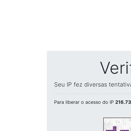
Ver
Seu IP fez diversas tentati
Para liberar o acesso
do IP
216.73