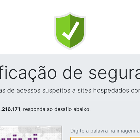
ificação de segur
vas de acessos suspeitos a sites hospedados co
.216.171
, responda ao desafio abaixo.
Digite a palavra na imagem 