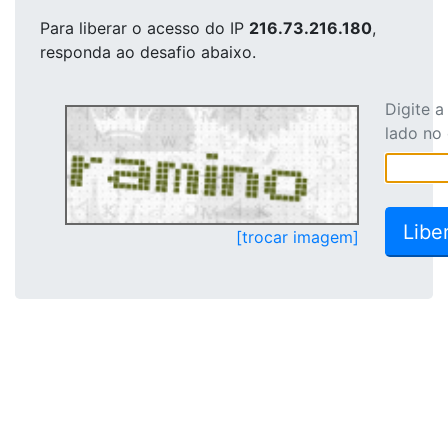
Para liberar o acesso
do IP
216.73.216.180
,
responda ao desafio abaixo.
Digite 
lado no
[trocar imagem]