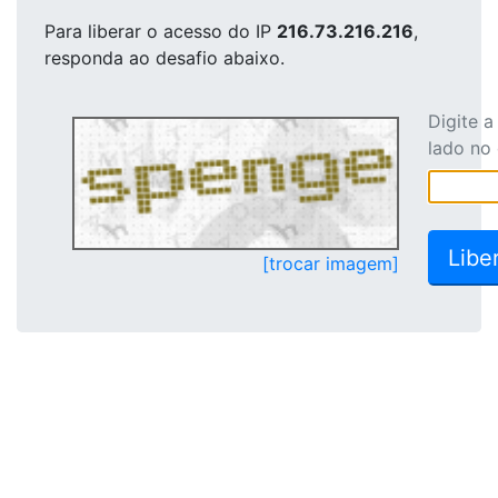
Para liberar o acesso
do IP
216.73.216.216
,
responda ao desafio abaixo.
Digite 
lado no
[trocar imagem]