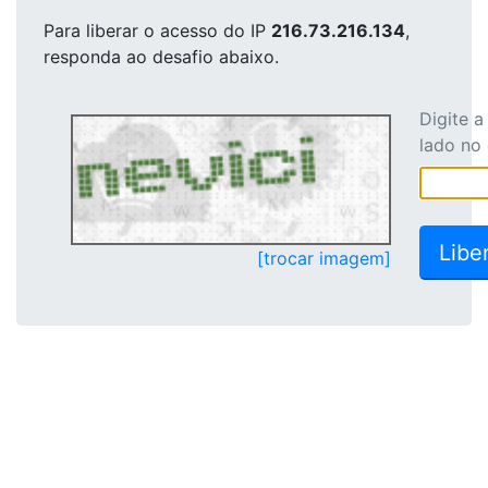
Para liberar o acesso
do IP
216.73.216.134
,
responda ao desafio abaixo.
Digite 
lado no
[trocar imagem]