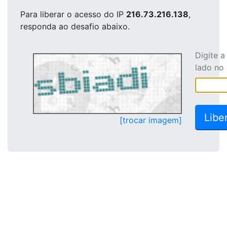
Para liberar o acesso
do IP
216.73.216.138
,
responda ao desafio abaixo.
Digite 
lado no
[trocar imagem]