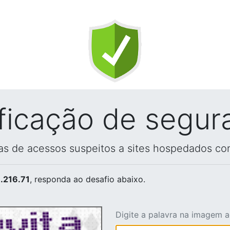
ificação de segur
vas de acessos suspeitos a sites hospedados co
.216.71
, responda ao desafio abaixo.
Digite a palavra na imagem 