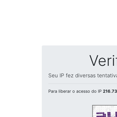
Ver
Seu IP fez diversas tentati
Para liberar o acesso
do IP
216.73