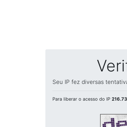
Ver
Seu IP fez diversas tentati
Para liberar o acesso
do IP
216.73