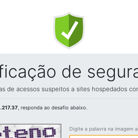
ificação de segur
vas de acessos suspeitos a sites hospedados co
.217.37
, responda ao desafio abaixo.
Digite a palavra na imagem 