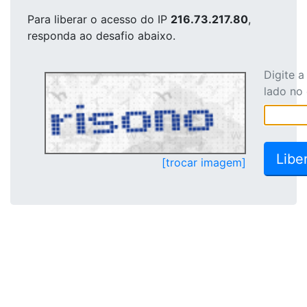
Para liberar o acesso
do IP
216.73.217.80
,
responda ao desafio abaixo.
Digite 
lado no
[trocar imagem]